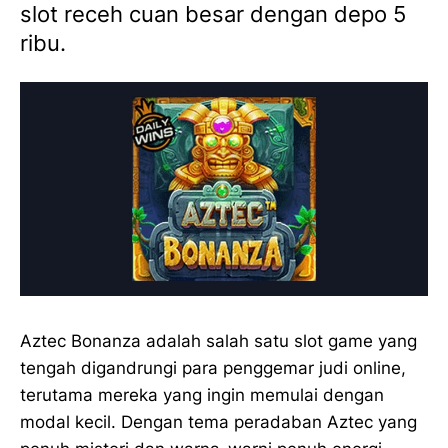
slot receh cuan besar dengan depo 5
ribu.
Aztec Bonanza adalah salah satu slot game yang
tengah digandrungi para penggemar judi online,
terutama mereka yang ingin memulai dengan
modal kecil. Dengan tema peradaban Aztec yang