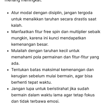
Atur modal dengan disiplin, jangan tergoda
untuk menaikkan taruhan secara drastis saat
kalah.
Manfaatkan fitur free spin dan multiplier sebaik
mungkin, karena ini kunci mendapatkan
kemenangan besar.
Mulailah dengan taruhan kecil untuk
memahami pola permainan dan fitur-fitur yang
ada.
Tentukan batas maksimal kemenangan dan
kerugian sebelum mulai bermain, agar bisa
berhenti tepat waktu.
Jangan lupa untuk beristirahat jika sudah
bermain dalam waktu lama agar tetap fokus
dan tidak terbawa emosi.