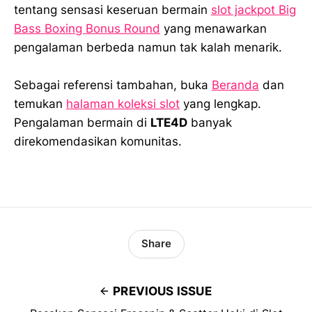
tentang sensasi keseruan bermain
slot jackpot Big
Bass Boxing Bonus Round
yang menawarkan
pengalaman berbeda namun tak kalah menarik.
Sebagai referensi tambahan, buka
Beranda
dan
temukan
halaman koleksi slot
yang lengkap.
Pengalaman bermain di
LTE4D
banyak
direkomendasikan komunitas.
Share
PREVIOUS ISSUE