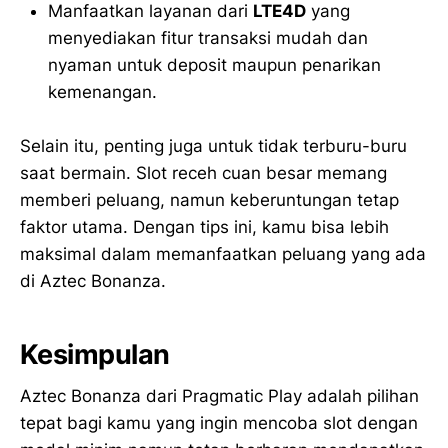
Manfaatkan layanan dari
LTE4D
yang
menyediakan fitur transaksi mudah dan
nyaman untuk deposit maupun penarikan
kemenangan.
Selain itu, penting juga untuk tidak terburu-buru
saat bermain. Slot receh cuan besar memang
memberi peluang, namun keberuntungan tetap
faktor utama. Dengan tips ini, kamu bisa lebih
maksimal dalam memanfaatkan peluang yang ada
di Aztec Bonanza.
Kesimpulan
Aztec Bonanza dari Pragmatic Play adalah pilihan
tepat bagi kamu yang ingin mencoba slot dengan