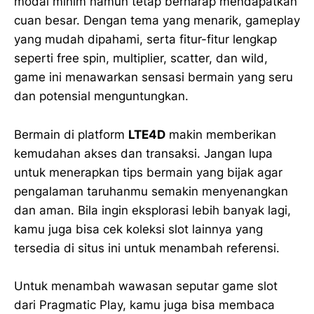
modal minim namun tetap berharap mendapatkan
cuan besar. Dengan tema yang menarik, gameplay
yang mudah dipahami, serta fitur-fitur lengkap
seperti free spin, multiplier, scatter, dan wild,
game ini menawarkan sensasi bermain yang seru
dan potensial menguntungkan.
Bermain di platform
LTE4D
makin memberikan
kemudahan akses dan transaksi. Jangan lupa
untuk menerapkan tips bermain yang bijak agar
pengalaman taruhanmu semakin menyenangkan
dan aman. Bila ingin eksplorasi lebih banyak lagi,
kamu juga bisa cek koleksi slot lainnya yang
tersedia di situs ini untuk menambah referensi.
Untuk menambah wawasan seputar game slot
dari Pragmatic Play, kamu juga bisa membaca