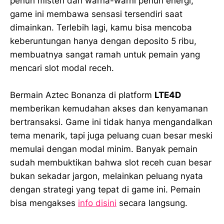
penuh misteri dan warna-warni penuh energi,
game ini membawa sensasi tersendiri saat
dimainkan. Terlebih lagi, kamu bisa mencoba
keberuntungan hanya dengan deposito 5 ribu,
membuatnya sangat ramah untuk pemain yang
mencari slot modal receh.
Bermain Aztec Bonanza di platform
LTE4D
memberikan kemudahan akses dan kenyamanan
bertransaksi. Game ini tidak hanya mengandalkan
tema menarik, tapi juga peluang cuan besar meski
memulai dengan modal minim. Banyak pemain
sudah membuktikan bahwa slot receh cuan besar
bukan sekadar jargon, melainkan peluang nyata
dengan strategi yang tepat di game ini. Pemain
bisa mengakses
info disini
secara langsung.