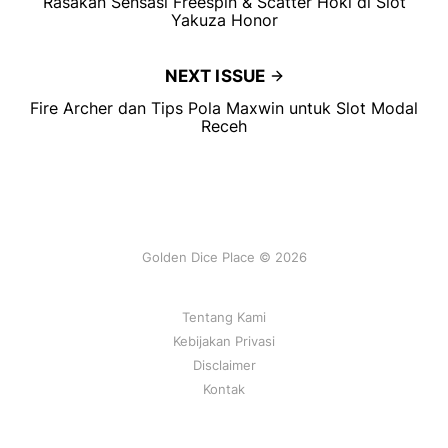
Rasakan Sensasi Freespin & Scatter Hoki di Slot
Yakuza Honor
NEXT ISSUE
Fire Archer dan Tips Pola Maxwin untuk Slot Modal
Receh
Golden Dice Place © 2026
Tentang Kami
Kebijakan Privasi
Disclaimer
Kontak