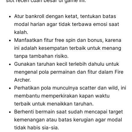
slot receh cuan besar di game ini:
Atur bankroll dengan ketat, tentukan batas
modal harian agar tidak terbawa emosi saat
kalah.
Manfaatkan fitur free spin dan bonus, karena
ini adalah kesempatan terbaik untuk menang
tanpa tambahan risiko.
Gunakan taruhan kecil terlebih dahulu untuk
mengenal pola permainan dan fitur dalam Fire
Archer.
Perhatikan pola munculnya scatter dan wild, ini
membantu memperkirakan kapan waktu
terbaik untuk menaikkan taruhan.
Berhenti bermain saat sudah mencapai target
kemenangan atau batas kerugian agar modal
tidak habis sia-sia.