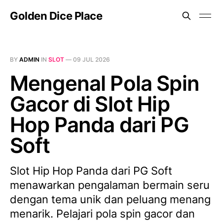
Golden Dice Place
BY
ADMIN
IN
SLOT
—
09 JUL 2026
Mengenal Pola Spin
Gacor di Slot Hip
Hop Panda dari PG
Soft
Slot Hip Hop Panda dari PG Soft
menawarkan pengalaman bermain seru
dengan tema unik dan peluang menang
menarik. Pelajari pola spin gacor dan