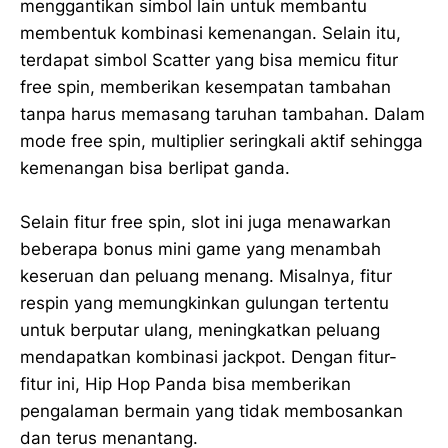
menggantikan simbol lain untuk membantu
membentuk kombinasi kemenangan. Selain itu,
terdapat simbol Scatter yang bisa memicu fitur
free spin, memberikan kesempatan tambahan
tanpa harus memasang taruhan tambahan. Dalam
mode free spin, multiplier seringkali aktif sehingga
kemenangan bisa berlipat ganda.
Selain fitur free spin, slot ini juga menawarkan
beberapa bonus mini game yang menambah
keseruan dan peluang menang. Misalnya, fitur
respin yang memungkinkan gulungan tertentu
untuk berputar ulang, meningkatkan peluang
mendapatkan kombinasi jackpot. Dengan fitur-
fitur ini, Hip Hop Panda bisa memberikan
pengalaman bermain yang tidak membosankan
dan terus menantang.