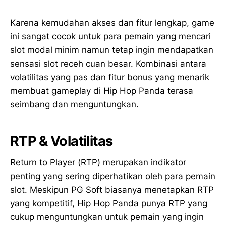
Karena kemudahan akses dan fitur lengkap, game
ini sangat cocok untuk para pemain yang mencari
slot modal minim namun tetap ingin mendapatkan
sensasi slot receh cuan besar. Kombinasi antara
volatilitas yang pas dan fitur bonus yang menarik
membuat gameplay di Hip Hop Panda terasa
seimbang dan menguntungkan.
RTP & Volatilitas
Return to Player (RTP) merupakan indikator
penting yang sering diperhatikan oleh para pemain
slot. Meskipun PG Soft biasanya menetapkan RTP
yang kompetitif, Hip Hop Panda punya RTP yang
cukup menguntungkan untuk pemain yang ingin