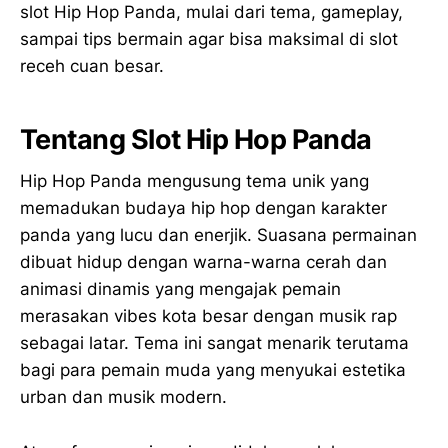
slot Hip Hop Panda, mulai dari tema, gameplay,
sampai tips bermain agar bisa maksimal di slot
receh cuan besar.
Tentang Slot Hip Hop Panda
Hip Hop Panda mengusung tema unik yang
memadukan budaya hip hop dengan karakter
panda yang lucu dan enerjik. Suasana permainan
dibuat hidup dengan warna-warna cerah dan
animasi dinamis yang mengajak pemain
merasakan vibes kota besar dengan musik rap
sebagai latar. Tema ini sangat menarik terutama
bagi para pemain muda yang menyukai estetika
urban dan musik modern.