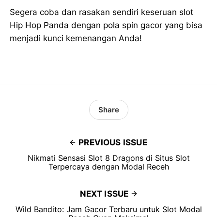
Segera coba dan rasakan sendiri keseruan slot
Hip Hop Panda dengan pola spin gacor yang bisa
menjadi kunci kemenangan Anda!
Share
PREVIOUS ISSUE
Nikmati Sensasi Slot 8 Dragons di Situs Slot
Terpercaya dengan Modal Receh
NEXT ISSUE
Wild Bandito: Jam Gacor Terbaru untuk Slot Modal