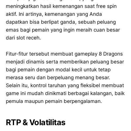
meningkatkan hasil kemenangan saat free spin
aktif. Ini artinya, kemenangan yang Anda
dapatkan bisa berlipat ganda, sebuah peluang
emas bagi pemain yang ingin meraih cuan besar
dari slot receh.
Fitur-fitur tersebut membuat gameplay 8 Dragons
menjadi dinamis serta memberikan peluang besar
bagi pemain dengan modal kecil untuk tetap
merasa seru dan berpeluang menang besar.
Selain itu, kontrol taruhan yang fleksibel membuat
game ini mudah dinikmati berbagai kalangan, baik
pemula maupun pemain berpengalaman.
RTP & Volatilitas