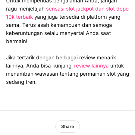
Untuk memperluas pengalaman Anda, jangan
ragu menjelajah
sensasi slot jackpot dan slot depo
10k terbaik
yang juga tersedia di platform yang
sama. Terus asah kemampuan dan semoga
keberuntungan selalu menyertai Anda saat
bermain!
Jika tertarik dengan berbagai review menarik
lainnya, Anda bisa kunjungi
review lainnya
untuk
menambah wawasan tentang permainan slot yang
sedang tren.
Share