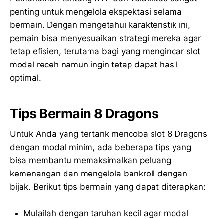
penting untuk mengelola ekspektasi selama
bermain. Dengan mengetahui karakteristik ini,
pemain bisa menyesuaikan strategi mereka agar
tetap efisien, terutama bagi yang mengincar slot
modal receh namun ingin tetap dapat hasil
optimal.
Tips Bermain 8 Dragons
Untuk Anda yang tertarik mencoba slot 8 Dragons
dengan modal minim, ada beberapa tips yang
bisa membantu memaksimalkan peluang
kemenangan dan mengelola bankroll dengan
bijak. Berikut tips bermain yang dapat diterapkan:
Mulailah dengan taruhan kecil agar modal