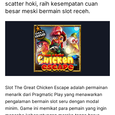
scatter hoki, raih kesempatan cuan
besar meski bermain slot receh.
Slot The Great Chicken Escape adalah permainan
menarik dari Pragmatic Play yang menawarkan
pengalaman bermain slot seru dengan modal
minim. Game ini memikat para pemain yang ingin