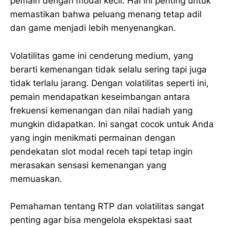
pemain dengan modal kecil. Hal ini penting untuk
memastikan bahwa peluang menang tetap adil
dan game menjadi lebih menyenangkan.
Volatilitas game ini cenderung medium, yang
berarti kemenangan tidak selalu sering tapi juga
tidak terlalu jarang. Dengan volatilitas seperti ini,
pemain mendapatkan keseimbangan antara
frekuensi kemenangan dan nilai hadiah yang
mungkin didapatkan. Ini sangat cocok untuk Anda
yang ingin menikmati permainan dengan
pendekatan slot modal receh tapi tetap ingin
merasakan sensasi kemenangan yang
memuaskan.
Pemahaman tentang RTP dan volatilitas sangat
penting agar bisa mengelola ekspektasi saat