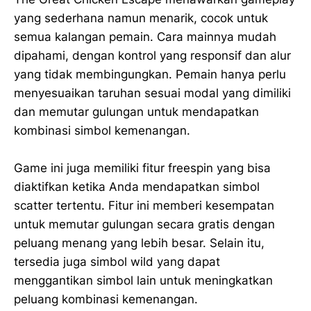
yang sederhana namun menarik, cocok untuk
semua kalangan pemain. Cara mainnya mudah
dipahami, dengan kontrol yang responsif dan alur
yang tidak membingungkan. Pemain hanya perlu
menyesuaikan taruhan sesuai modal yang dimiliki
dan memutar gulungan untuk mendapatkan
kombinasi simbol kemenangan.
Game ini juga memiliki fitur freespin yang bisa
diaktifkan ketika Anda mendapatkan simbol
scatter tertentu. Fitur ini memberi kesempatan
untuk memutar gulungan secara gratis dengan
peluang menang yang lebih besar. Selain itu,
tersedia juga simbol wild yang dapat
menggantikan simbol lain untuk meningkatkan
peluang kombinasi kemenangan.