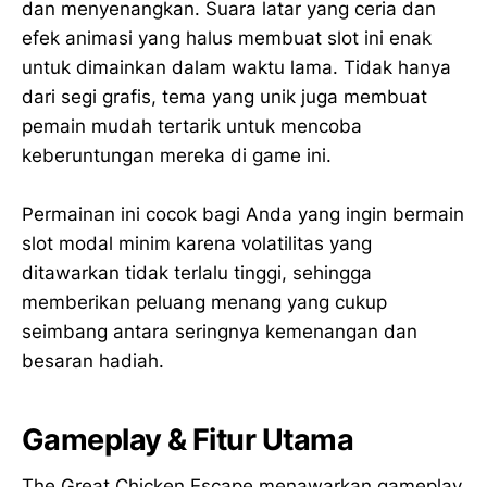
dan menyenangkan. Suara latar yang ceria dan
efek animasi yang halus membuat slot ini enak
untuk dimainkan dalam waktu lama. Tidak hanya
dari segi grafis, tema yang unik juga membuat
pemain mudah tertarik untuk mencoba
keberuntungan mereka di game ini.
Permainan ini cocok bagi Anda yang ingin bermain
slot modal minim karena volatilitas yang
ditawarkan tidak terlalu tinggi, sehingga
memberikan peluang menang yang cukup
seimbang antara seringnya kemenangan dan
besaran hadiah.
Gameplay & Fitur Utama
The Great Chicken Escape menawarkan gameplay