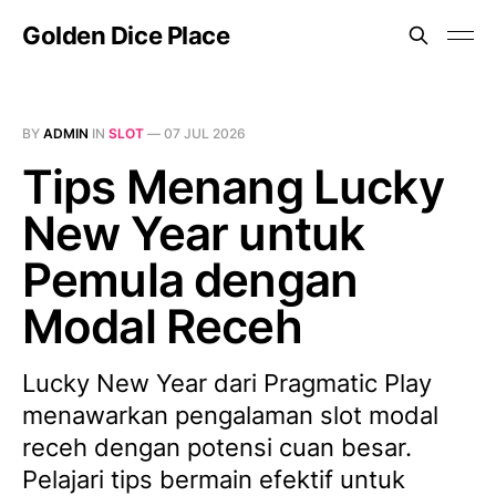
Golden Dice Place
BY
ADMIN
IN
SLOT
—
07 JUL 2026
Tips Menang Lucky
New Year untuk
Pemula dengan
Modal Receh
Lucky New Year dari Pragmatic Play
menawarkan pengalaman slot modal
receh dengan potensi cuan besar.
Pelajari tips bermain efektif untuk