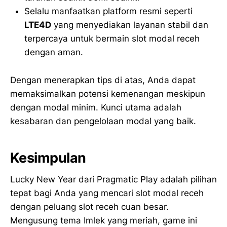
Selalu manfaatkan platform resmi seperti
LTE4D
yang menyediakan layanan stabil dan
terpercaya untuk bermain slot modal receh
dengan aman.
Dengan menerapkan tips di atas, Anda dapat
memaksimalkan potensi kemenangan meskipun
dengan modal minim. Kunci utama adalah
kesabaran dan pengelolaan modal yang baik.
Kesimpulan
Lucky New Year dari Pragmatic Play adalah pilihan
tepat bagi Anda yang mencari slot modal receh
dengan peluang slot receh cuan besar.
Mengusung tema Imlek yang meriah, game ini