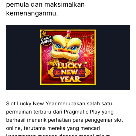
pemula dan maksimalkan
kemenanganmu.
Slot Lucky New Year merupakan salah satu
permainan terbaru dari Pragmatic Play yang
berhasil menarik perhatian para penggemar slot
online, terutama mereka yang mencari