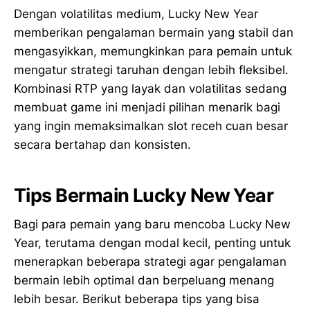
Dengan volatilitas medium, Lucky New Year
memberikan pengalaman bermain yang stabil dan
mengasyikkan, memungkinkan para pemain untuk
mengatur strategi taruhan dengan lebih fleksibel.
Kombinasi RTP yang layak dan volatilitas sedang
membuat game ini menjadi pilihan menarik bagi
yang ingin memaksimalkan slot receh cuan besar
secara bertahap dan konsisten.
Tips Bermain Lucky New Year
Bagi para pemain yang baru mencoba Lucky New
Year, terutama dengan modal kecil, penting untuk
menerapkan beberapa strategi agar pengalaman
bermain lebih optimal dan berpeluang menang
lebih besar. Berikut beberapa tips yang bisa