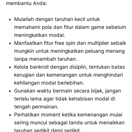
membantu Anda:
Mulailah dengan taruhan kecil untuk
memahami pola dan fitur dalam game sebelum
meningkatkan modal.
Manfaatkan fitur free spin dan multiplier sebaik
mungkin untuk meningkatkan peluang menang
tanpa menambah taruhan.
Kelola bankroll dengan disiplin, tentukan batas
kerugian dan kemenangan untuk menghindari
kehilangan modal berlebihan.
Gunakan waktu bermain secara bijak, jangan
terlalu lama agar tidak kehabisan modal di
tengah permainan.
Perhatikan moment ketika kemenangan mulai
sering muncul sebagai tanda untuk menaikkan
taruhan sedikit demi sedikit.