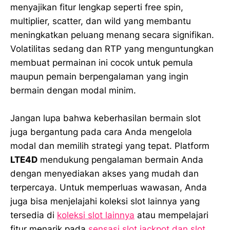
menyajikan fitur lengkap seperti free spin,
multiplier, scatter, dan wild yang membantu
meningkatkan peluang menang secara signifikan.
Volatilitas sedang dan RTP yang menguntungkan
membuat permainan ini cocok untuk pemula
maupun pemain berpengalaman yang ingin
bermain dengan modal minim.
Jangan lupa bahwa keberhasilan bermain slot
juga bergantung pada cara Anda mengelola
modal dan memilih strategi yang tepat. Platform
LTE4D
mendukung pengalaman bermain Anda
dengan menyediakan akses yang mudah dan
terpercaya. Untuk memperluas wawasan, Anda
juga bisa menjelajahi koleksi slot lainnya yang
tersedia di
koleksi slot lainnya
atau mempelajari
fitur menarik pada
sensasi slot jackpot dan slot