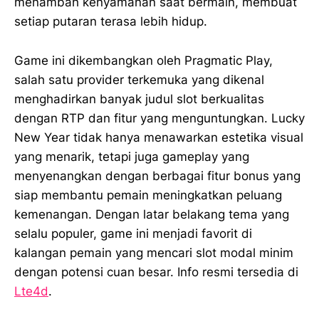
menambah kenyamanan saat bermain, membuat
setiap putaran terasa lebih hidup.
Game ini dikembangkan oleh Pragmatic Play,
salah satu provider terkemuka yang dikenal
menghadirkan banyak judul slot berkualitas
dengan RTP dan fitur yang menguntungkan. Lucky
New Year tidak hanya menawarkan estetika visual
yang menarik, tetapi juga gameplay yang
menyenangkan dengan berbagai fitur bonus yang
siap membantu pemain meningkatkan peluang
kemenangan. Dengan latar belakang tema yang
selalu populer, game ini menjadi favorit di
kalangan pemain yang mencari slot modal minim
dengan potensi cuan besar. Info resmi tersedia di
Lte4d
.