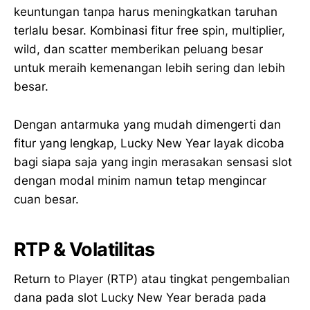
keuntungan tanpa harus meningkatkan taruhan
terlalu besar. Kombinasi fitur free spin, multiplier,
wild, dan scatter memberikan peluang besar
untuk meraih kemenangan lebih sering dan lebih
besar.
Dengan antarmuka yang mudah dimengerti dan
fitur yang lengkap, Lucky New Year layak dicoba
bagi siapa saja yang ingin merasakan sensasi slot
dengan modal minim namun tetap mengincar
cuan besar.
RTP & Volatilitas
Return to Player (RTP) atau tingkat pengembalian
dana pada slot Lucky New Year berada pada