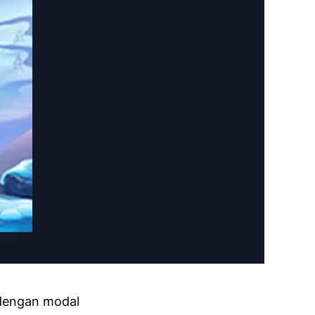
dengan modal