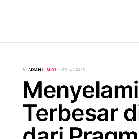
BY
ADMIN
IN
SLOT
—
05 JUL 2026
Menyelami 
Terbesar d
dari Pragm