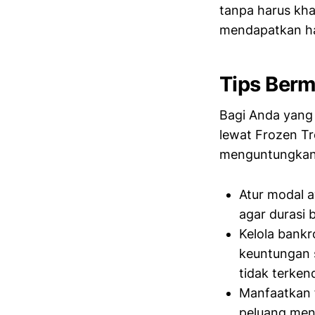
tanpa harus kh
mendapatkan h
Tips Berm
Bagi Anda yang 
lewat Frozen Tro
menguntungkan
Atur modal 
agar durasi
Kelola bankr
keuntungan 
tidak terkend
Manfaatkan f
peluang mend