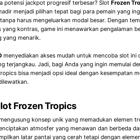
a potensi jackpot progresif terbesar? Slot
Frozen Tr
hadir menjadi pilihan tepat bagi para pemain yang in
 tanpa harus mengeluarkan modal besar. Dengan tem
 es yang kontras, game ini menawarkan pengalaman 
 yang menarik.
D
menyediakan akses mudah untuk mencoba slot ini 
g terjangkau. Jadi, bagi Anda yang ingin memulai d
ropics bisa menjadi opsi ideal dengan kesempatan 
dilewatkan.
lot Frozen Tropics
 mengusung konsep unik yang memadukan elemen tr
enciptakan atmosfer yang menawan dan berbeda dari 
pilkan latar pantai yang cerah tetapi dengan elemen