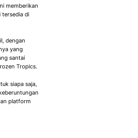
ini memberikan
tersedia di
il, dengan
nnya yang
ng santai
ozen Tropics.
uk siapa saja,
 keberuntungan
gan platform