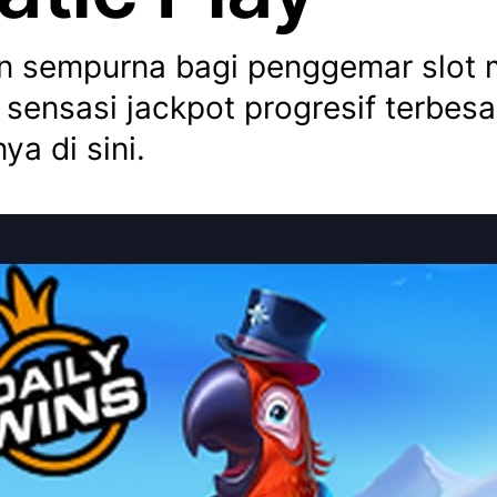
han sempurna bagi penggemar slot
sensasi jackpot progresif terbesa
ya di sini.