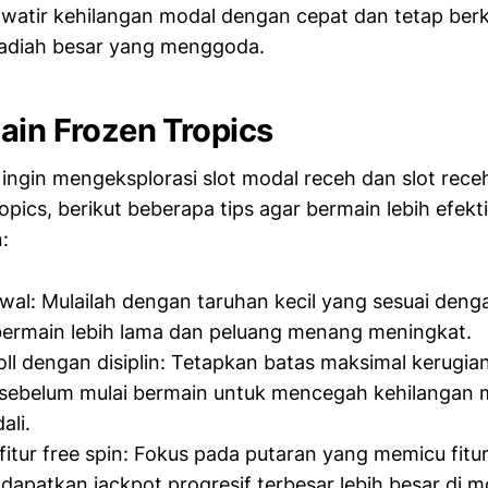
awatir kehilangan modal dengan cepat dan tetap be
adiah besar yang menggoda.
ain Frozen Tropics
ingin mengeksplorasi slot modal receh dan slot rece
pics, berikut beberapa tips agar bermain lebih efekt
:
awal: Mulailah dengan taruhan kecil yang sesuai de
 bermain lebih lama dan peluang menang meningkat.
oll dengan disiplin: Tetapkan batas maksimal kerugia
sebelum mulai bermain untuk mencegah kehilangan 
ali.
itur free spin: Fokus pada putaran yang memicu fitu
apatkan jackpot progresif terbesar lebih besar di m