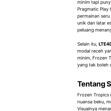
minim tapi puny
Pragmatic Play 
permainan seru
unik dan latar
peluang menang
Selain itu,
LTE4
modal receh yan
minim, Frozen T
yang tak boleh 
Tentang S
Frozen Tropics
nuansa beku, m
Visualnya menam