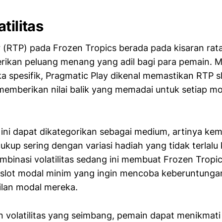
tilitas
r (RTP) pada Frozen Tropics berada pada kisaran rata
ikan peluang menang yang adil bagi para pemain. M
 spesifik, Pragmatic Play dikenal memastikan RTP s
memberikan nilai balik yang memadai untuk setiap m
e ini dapat dikategorikan sebagai medium, artinya k
ukup sering dengan variasi hadiah yang tidak terlalu
Kombinasi volatilitas sedang ini membuat Frozen Tropi
slot modal minim yang ingin mencoba keberuntungan
ilan modal mereka.
 volatilitas yang seimbang, pemain dapat menikmat