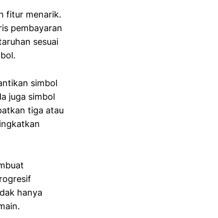
fitur menarik.
ris pembayaran
aruhan sesuai
bol.
antikan simbol
a juga simbol
atkan tiga atau
ningkatkan
embuat
ogresif
idak hanya
main.