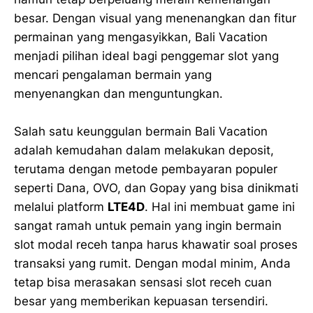
besar. Dengan visual yang menenangkan dan fitur
permainan yang mengasyikkan, Bali Vacation
menjadi pilihan ideal bagi penggemar slot yang
mencari pengalaman bermain yang
menyenangkan dan menguntungkan.
Salah satu keunggulan bermain Bali Vacation
adalah kemudahan dalam melakukan deposit,
terutama dengan metode pembayaran populer
seperti Dana, OVO, dan Gopay yang bisa dinikmati
melalui platform
LTE4D
. Hal ini membuat game ini
sangat ramah untuk pemain yang ingin bermain
slot modal receh tanpa harus khawatir soal proses
transaksi yang rumit. Dengan modal minim, Anda
tetap bisa merasakan sensasi slot receh cuan
besar yang memberikan kepuasan tersendiri.