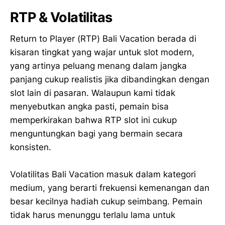
RTP & Volatilitas
Return to Player (RTP) Bali Vacation berada di
kisaran tingkat yang wajar untuk slot modern,
yang artinya peluang menang dalam jangka
panjang cukup realistis jika dibandingkan dengan
slot lain di pasaran. Walaupun kami tidak
menyebutkan angka pasti, pemain bisa
memperkirakan bahwa RTP slot ini cukup
menguntungkan bagi yang bermain secara
konsisten.
Volatilitas Bali Vacation masuk dalam kategori
medium, yang berarti frekuensi kemenangan dan
besar kecilnya hadiah cukup seimbang. Pemain
tidak harus menunggu terlalu lama untuk