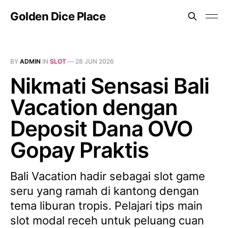
Golden Dice Place
BY
ADMIN
IN
SLOT
—
28 JUN 2026
Nikmati Sensasi Bali
Vacation dengan
Deposit Dana OVO
Gopay Praktis
Bali Vacation hadir sebagai slot game
seru yang ramah di kantong dengan
tema liburan tropis. Pelajari tips main
slot modal receh untuk peluang cuan