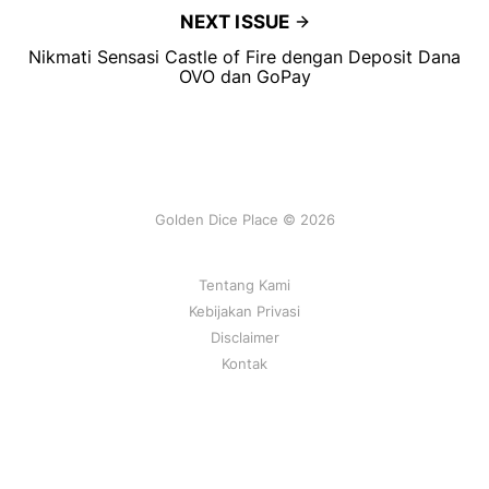
NEXT ISSUE
Nikmati Sensasi Castle of Fire dengan Deposit Dana
OVO dan GoPay
Golden Dice Place © 2026
Tentang Kami
Kebijakan Privasi
Disclaimer
Kontak