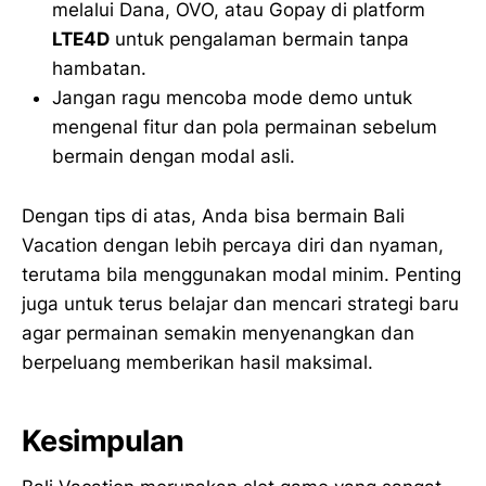
melalui Dana, OVO, atau Gopay di platform
LTE4D
untuk pengalaman bermain tanpa
hambatan.
Jangan ragu mencoba mode demo untuk
mengenal fitur dan pola permainan sebelum
bermain dengan modal asli.
Dengan tips di atas, Anda bisa bermain Bali
Vacation dengan lebih percaya diri dan nyaman,
terutama bila menggunakan modal minim. Penting
juga untuk terus belajar dan mencari strategi baru
agar permainan semakin menyenangkan dan
berpeluang memberikan hasil maksimal.
Kesimpulan