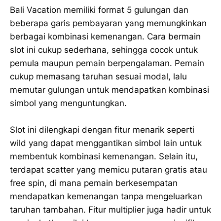
Bali Vacation memiliki format 5 gulungan dan
beberapa garis pembayaran yang memungkinkan
berbagai kombinasi kemenangan. Cara bermain
slot ini cukup sederhana, sehingga cocok untuk
pemula maupun pemain berpengalaman. Pemain
cukup memasang taruhan sesuai modal, lalu
memutar gulungan untuk mendapatkan kombinasi
simbol yang menguntungkan.
Slot ini dilengkapi dengan fitur menarik seperti
wild yang dapat menggantikan simbol lain untuk
membentuk kombinasi kemenangan. Selain itu,
terdapat scatter yang memicu putaran gratis atau
free spin, di mana pemain berkesempatan
mendapatkan kemenangan tanpa mengeluarkan
taruhan tambahan. Fitur multiplier juga hadir untuk