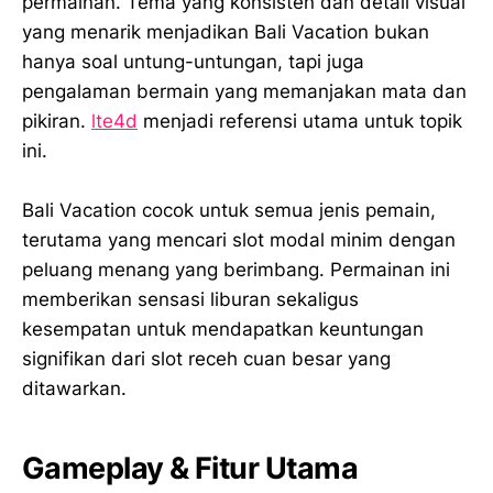
permainan. Tema yang konsisten dan detail visual
yang menarik menjadikan Bali Vacation bukan
hanya soal untung-untungan, tapi juga
pengalaman bermain yang memanjakan mata dan
pikiran.
lte4d
menjadi referensi utama untuk topik
ini.
Bali Vacation cocok untuk semua jenis pemain,
terutama yang mencari slot modal minim dengan
peluang menang yang berimbang. Permainan ini
memberikan sensasi liburan sekaligus
kesempatan untuk mendapatkan keuntungan
signifikan dari slot receh cuan besar yang
ditawarkan.
Gameplay & Fitur Utama