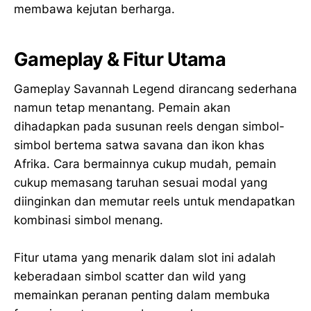
membawa kejutan berharga.
Gameplay & Fitur Utama
Gameplay Savannah Legend dirancang sederhana
namun tetap menantang. Pemain akan
dihadapkan pada susunan reels dengan simbol-
simbol bertema satwa savana dan ikon khas
Afrika. Cara bermainnya cukup mudah, pemain
cukup memasang taruhan sesuai modal yang
diinginkan dan memutar reels untuk mendapatkan
kombinasi simbol menang.
Fitur utama yang menarik dalam slot ini adalah
keberadaan simbol scatter dan wild yang
memainkan peranan penting dalam membuka