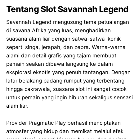
Tentang Slot Savannah Legend
Savannah Legend mengusung tema petualangan
di savana Afrika yang luas, menghadirkan
suasana alam liar dengan satwa-satwa ikonik
seperti singa, jerapah, dan zebra. Warna-warna
alami dan detail grafis yang tajam membuat
pemain seakan dibawa langsung ke dalam
eksplorasi eksotis yang penuh tantangan. Dengan
latar belakang padang rumput yang terbentang
hingga cakrawala, suasana slot ini sangat cocok
untuk pemain yang ingin hiburan sekaligus sensasi
alam liar.
Provider Pragmatic Play berhasil menciptakan
atmosfer yang hidup dan memikat melalui efek