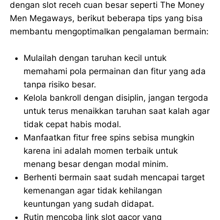
dengan slot receh cuan besar seperti The Money
Men Megaways, berikut beberapa tips yang bisa
membantu mengoptimalkan pengalaman bermain:
Mulailah dengan taruhan kecil untuk
memahami pola permainan dan fitur yang ada
tanpa risiko besar.
Kelola bankroll dengan disiplin, jangan tergoda
untuk terus menaikkan taruhan saat kalah agar
tidak cepat habis modal.
Manfaatkan fitur free spins sebisa mungkin
karena ini adalah momen terbaik untuk
menang besar dengan modal minim.
Berhenti bermain saat sudah mencapai target
kemenangan agar tidak kehilangan
keuntungan yang sudah didapat.
Rutin mencoba link slot gacor yang