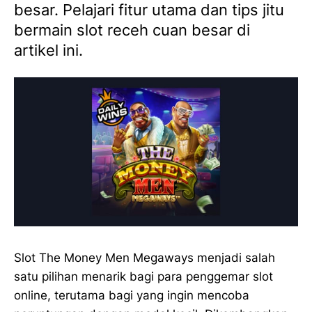
besar. Pelajari fitur utama dan tips jitu
bermain slot receh cuan besar di
artikel ini.
Slot The Money Men Megaways menjadi salah
satu pilihan menarik bagi para penggemar slot
online, terutama bagi yang ingin mencoba