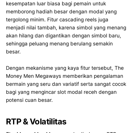
kesempatan luar biasa bagi pemain untuk
memborong hadiah besar dengan modal yang
tergolong minim. Fitur cascading reels juga
menjadi nilai tambah, karena simbol yang menang
akan hilang dan digantikan dengan simbol baru,
sehingga peluang menang berulang semakin
besar.
Dengan mekanisme yang kaya fitur tersebut, The
Money Men Megaways memberikan pengalaman
bermain yang seru dan variatif serta sangat cocok
bagi yang mengincar slot modal receh dengan
potensi cuan besar.
RTP & Volatilitas