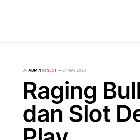
BY
ADMIN
IN
SLOT
—
21 MAY 2026
Raging Bul
dan Slot D
Play