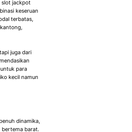
 slot jackpot
binasi keseruan
dal terbatas,
kantong,
api juga dari
mendasikan
 untuk para
siko kecil namun
penuh dinamika,
n bertema barat.