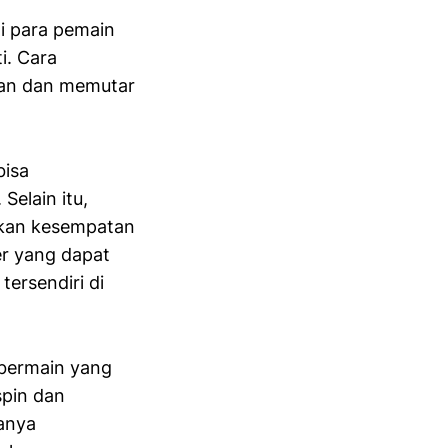
i para pemain
i. Cara
han dan memutar
bisa
elain itu,
rikan kesempatan
er yang dapat
ersendiri di
 bermain yang
spin dan
hanya