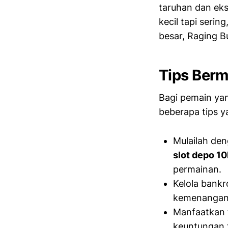
taruhan dan ek
kecil tapi seri
besar, Raging B
Tips Berm
Bagi pemain yan
beberapa tips 
Mulailah den
slot depo 10
permainan.
Kelola bankr
kemenangan 
Manfaatkan f
keuntungan 