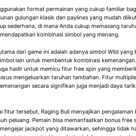
nggunakan format permainan yang cukup familiar bag
sunan gulungan klasik dan paylines yang mudah diikut
up sederhana, di mana Anda cukup memasang taru
 mendapatkan kombinasi simbol yang menang.
r utama dari game ini adalah adanya simbol Wild yang 
imbol lain untuk membentuk kombinasi kemenangan. S
juga hadir untuk memicu fitur free spin yang membe
rus mengeluarkan taruhan tambahan. Fitur multipli
menangan secara signifikan juga menjadi daya tarik t
 fitur tersebut, Raging Bull menyajikan pengalaman
nuh peluang. Pemain bisa memanfaatkan bonus free 
k mengejar jackpot yang ditawarkan, sehingga tidak 