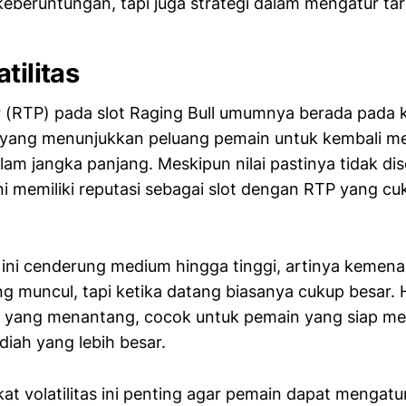
beruntungan, tapi juga strategi dalam mengatur ta
tilitas
r (RTP) pada slot Raging Bull umumnya berada pada 
, yang menunjukkan peluang pemain untuk kembali 
m jangka panjang. Meskipun nilai pastinya tidak di
ni memiliki reputasi sebagai slot dengan RTP yang cu
e ini cenderung medium hingga tinggi, artinya keme
ing muncul, tapi ketika datang biasanya cukup besar. 
n yang menantang, cocok untuk pemain yang siap men
diah yang lebih besar.
t volatilitas ini penting agar pemain dapat mengatur