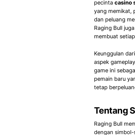
pecinta
casino s
yang memikat, 
dan peluang me
Raging Bull ju
membuat setiap 
Keunggulan dari 
aspek gameplay
game ini sebaga
pemain baru yan
tetap berpelua
Tentang S
Raging Bull me
dengan simbol-s