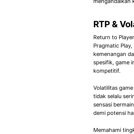
mengandalkan ke
RTP & Vola
Return to Playe
Pragmatic Play
kemenangan dala
spesifik, game i
kompetitif.
Volatilitas gam
tidak selalu ser
sensasi bermai
demi potensi ha
Memahami tingka