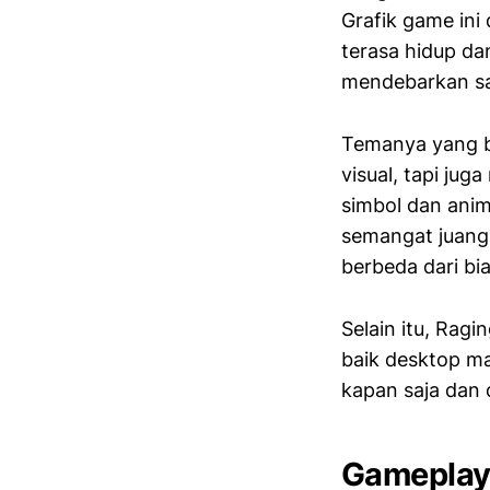
Grafik game in
terasa hidup da
mendebarkan sa
Temanya yang be
visual, tapi j
simbol dan anim
semangat juang
berbeda dari bi
Selain itu, Rag
baik desktop m
kapan saja dan 
Gameplay 