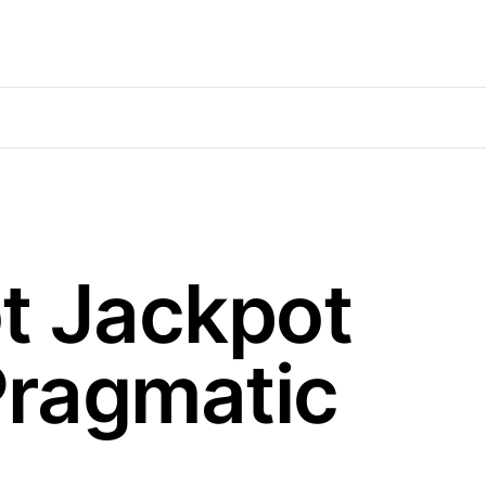
ot Jackpot
Pragmatic