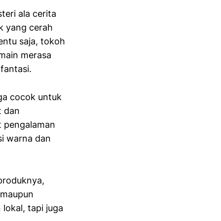
ri ala cerita
ik yang cerah
entu saja, tokoh
emain merasa
fantasi.
gga cocok untuk
t dan
t pengalaman
si warna dan
 produknya,
is maupun
lokal, tapi juga