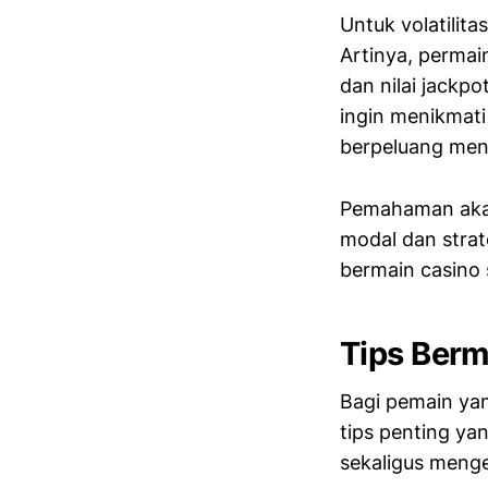
Untuk volatilita
Artinya, perma
dan nilai jackp
ingin menikmati
berpeluang men
Pemahaman akan
modal dan stra
bermain casino s
Tips Berm
Bagi pemain ya
tips penting y
sekaligus mengel