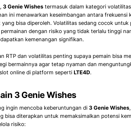
s,
3 Genie Wishes
termasuk dalam kategori volatilita
inan ini menawarkan keseimbangan antara frekuens
ot yang bisa diperoleh. Volatilitas sedang cocok untu
 permainan dengan risiko yang tidak terlalu tinggi n
dapatkan kemenangan signifikan.
 RTP dan volatilitas penting supaya pemain bisa m
tegi bermainnya agar tetap nyaman dan menguntung
lot online di platform seperti
LTE4D
.
ain 3 Genie Wishes
ng ingin mencoba keberuntungan di
3 Genie Wishes
ang bisa diterapkan untuk memaksimalkan potensi k
ola risiko: