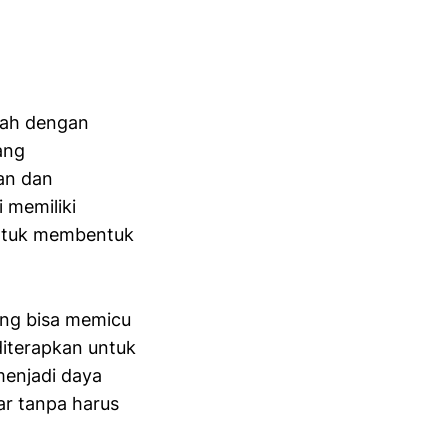
dah dengan
ang
an dan
 memiliki
untuk membentuk
ang bisa memicu
 diterapkan untuk
menjadi daya
r tanpa harus