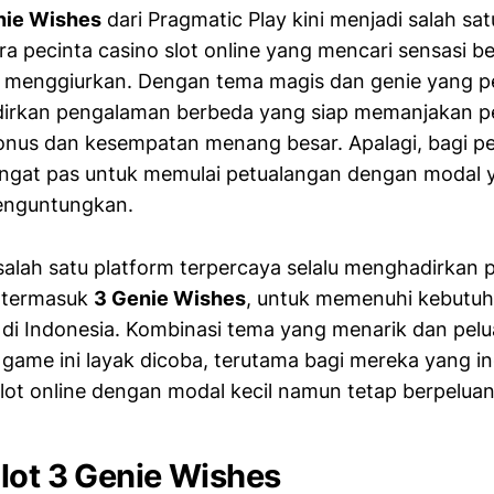
nie Wishes
dari Pragmatic Play kini menjadi salah sat
ra pecinta casino slot online yang mencari sensasi 
t menggiurkan. Dengan tema magis dan genie yang pe
adirkan pengalaman berbeda yang siap memanjakan 
bonus dan kesempatan menang besar. Apalagi, bagi p
angat pas untuk memulai petualangan dengan modal 
enguntungkan.
alah satu platform terpercaya selalu menghadirkan pi
, termasuk
3 Genie Wishes
, untuk memenuhi kebutuh
di Indonesia. Kombinasi tema yang menarik dan pelu
game ini layak dicoba, terutama bagi mereka yang i
slot online dengan modal kecil namun tetap berpeluan
lot 3 Genie Wishes