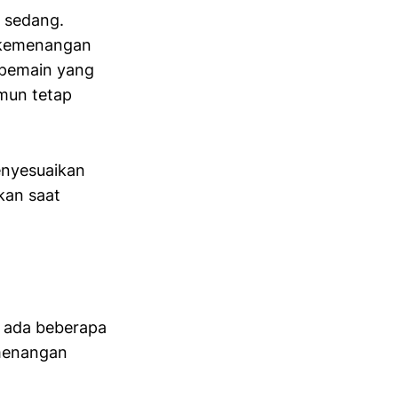
s sedang.
i kemenangan
k pemain yang
amun tetap
enyesuaikan
kan saat
, ada beberapa
emenangan