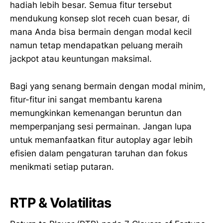
hadiah lebih besar. Semua fitur tersebut
mendukung konsep slot receh cuan besar, di
mana Anda bisa bermain dengan modal kecil
namun tetap mendapatkan peluang meraih
jackpot atau keuntungan maksimal.
Bagi yang senang bermain dengan modal minim,
fitur-fitur ini sangat membantu karena
memungkinkan kemenangan beruntun dan
memperpanjang sesi permainan. Jangan lupa
untuk memanfaatkan fitur autoplay agar lebih
efisien dalam pengaturan taruhan dan fokus
menikmati setiap putaran.
RTP & Volatilitas