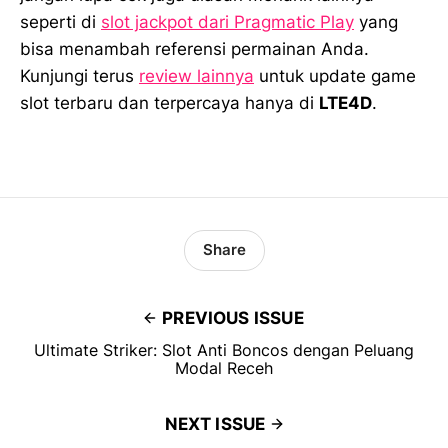
seperti di
slot jackpot dari Pragmatic Play
yang
bisa menambah referensi permainan Anda.
Kunjungi terus
review lainnya
untuk update game
slot terbaru dan terpercaya hanya di
LTE4D
.
Share
PREVIOUS ISSUE
Ultimate Striker: Slot Anti Boncos dengan Peluang
Modal Receh
NEXT ISSUE