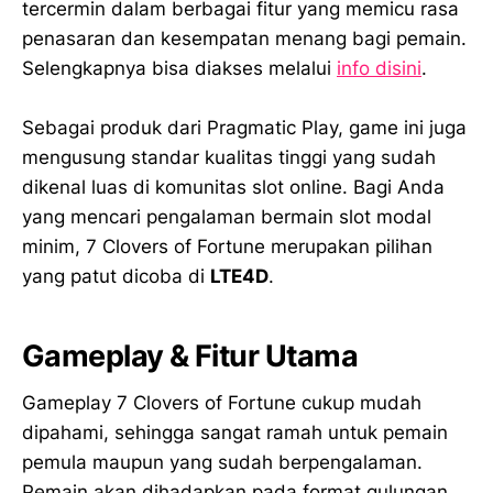
tercermin dalam berbagai fitur yang memicu rasa
penasaran dan kesempatan menang bagi pemain.
Selengkapnya bisa diakses melalui
info disini
.
Sebagai produk dari Pragmatic Play, game ini juga
mengusung standar kualitas tinggi yang sudah
dikenal luas di komunitas slot online. Bagi Anda
yang mencari pengalaman bermain slot modal
minim, 7 Clovers of Fortune merupakan pilihan
yang patut dicoba di
LTE4D
.
Gameplay & Fitur Utama
Gameplay 7 Clovers of Fortune cukup mudah
dipahami, sehingga sangat ramah untuk pemain
pemula maupun yang sudah berpengalaman.
Pemain akan dihadapkan pada format gulungan