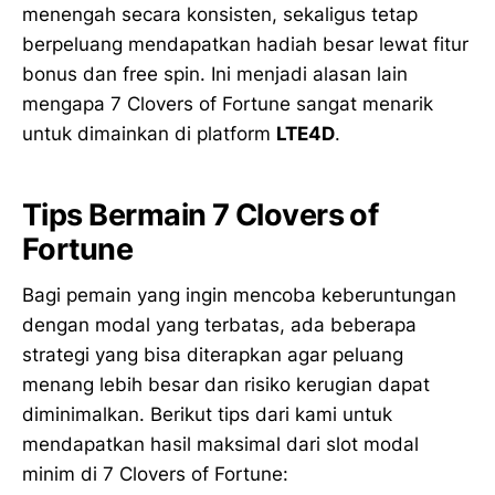
menengah secara konsisten, sekaligus tetap
berpeluang mendapatkan hadiah besar lewat fitur
bonus dan free spin. Ini menjadi alasan lain
mengapa 7 Clovers of Fortune sangat menarik
untuk dimainkan di platform
LTE4D
.
Tips Bermain 7 Clovers of
Fortune
Bagi pemain yang ingin mencoba keberuntungan
dengan modal yang terbatas, ada beberapa
strategi yang bisa diterapkan agar peluang
menang lebih besar dan risiko kerugian dapat
diminimalkan. Berikut tips dari kami untuk
mendapatkan hasil maksimal dari slot modal
minim di 7 Clovers of Fortune: