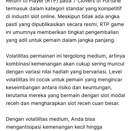
Return to Player (RTP) pada 7 Clovers of Fortune
termasuk dalam kategori standar yang kompetitif
di industri slot online. Meskipun tidak ada angka
pasti yang dipublikasikan secara resmi, RTP game
ini umumnya memberikan tingkat pengembalian
yang adil untuk pemain dalam jangka panjang.
Volatilitas permainan ini tergolong medium, artinya
kombinasi kemenangan akan cukup sering muncul
dengan variasi nilai hadiah yang bervariasi. Level
volatilitas ini cocok untuk pemain yang mengincar
keseimbangan antara risiko dan keuntungan,
terutama mereka yang bermain dengan slot modal
receh dan mengharapkan slot receh cuan besar.
Dengan volatilitas medium, Anda bisa
mengantisipasi kemenangan kecil hingga