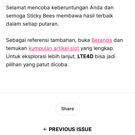
Selamat mencoba keberuntungan Anda dan
semoga Sticky Bees membawa hasil terbaik
dalam setiap putaran.
Sebagai referensi tambahan, buka
Beranda
dan
temukan
kumpulan artikel slot
yang lengkap.
Untuk eksplorasi lebih lanjut,
LTE4D
bisa jadi
pilihan yang patut dicoba.
Share
PREVIOUS ISSUE