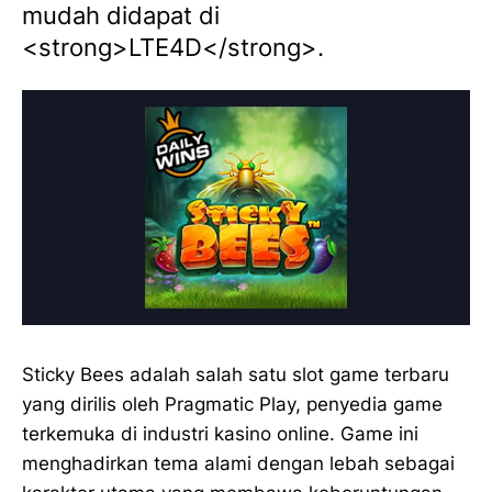
mudah didapat di
<strong>LTE4D</strong>.
Sticky Bees adalah salah satu slot game terbaru
yang dirilis oleh Pragmatic Play, penyedia game
terkemuka di industri kasino online. Game ini
menghadirkan tema alami dengan lebah sebagai