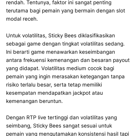
rendah. Tentunya, faktor ini sangat penting
terutama bagi pemain yang bermain dengan slot
modal receh.
Untuk volatilitas, Sticky Bees diklasifikasikan
sebagai game dengan tingkat volatilitas sedang.
Ini berarti game menawarkan keseimbangan
antara frekuensi kemenangan dan besaran payout
yang didapat. Volatilitas medium cocok bagi
pemain yang ingin merasakan ketegangan tanpa
risiko terlalu besar, serta tetap memiliki
kesempatan mendapatkan jackpot atau
kemenangan beruntun.
Dengan RTP live tertinggi dan volatilitas yang
seimbang, Sticky Bees sangat sesuai untuk
pemain yang mengutamakan konsistensi hasil tapi