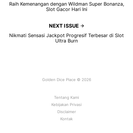
Raih Kemenangan dengan Wildman Super Bonanza,
Slot Gacor Hari Ini
NEXT ISSUE
Nikmati Sensasi Jackpot Progresif Terbesar di Slot
Ultra Burn
Golden Dice Place © 2026
Tentang Kami
Kebijakan Privasi
Disclaimer
Kontak