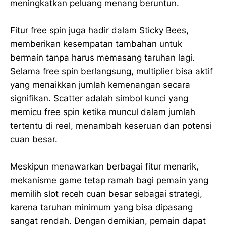
meningkatkan peluang menang beruntun.
Fitur free spin juga hadir dalam Sticky Bees,
memberikan kesempatan tambahan untuk
bermain tanpa harus memasang taruhan lagi.
Selama free spin berlangsung, multiplier bisa aktif
yang menaikkan jumlah kemenangan secara
signifikan. Scatter adalah simbol kunci yang
memicu free spin ketika muncul dalam jumlah
tertentu di reel, menambah keseruan dan potensi
cuan besar.
Meskipun menawarkan berbagai fitur menarik,
mekanisme game tetap ramah bagi pemain yang
memilih slot receh cuan besar sebagai strategi,
karena taruhan minimum yang bisa dipasang
sangat rendah. Dengan demikian, pemain dapat