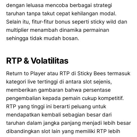
dengan leluasa mencoba berbagai strategi
taruhan tanpa takut cepat kehilangan modal.
Selain itu, fitur-fitur bonus seperti sticky wild dan
multiplier menambah dinamika permainan
sehingga tidak mudah bosan.
RTP & Volatilitas
Return to Player atau RTP di Sticky Bees termasuk
kategori live tertinggi di antara slot sejenis,
memberikan gambaran bahwa persentase
pengembalian kepada pemain cukup kompetitif.
RTP yang tinggi ini berarti peluang untuk
mendapatkan kembali sebagian besar dari
taruhan dalam jangka panjang menjadi lebih besar
dibandingkan slot lain yang memiliki RTP lebih