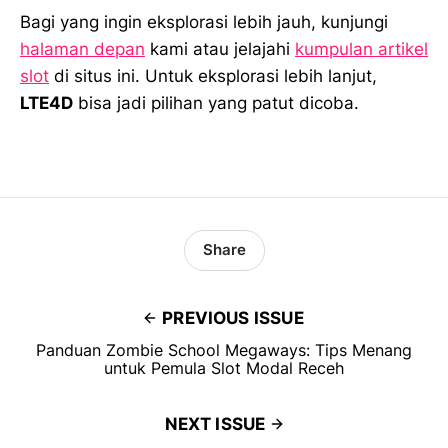
Bagi yang ingin eksplorasi lebih jauh, kunjungi
halaman depan
kami atau jelajahi
kumpulan artikel
slot
di situs ini. Untuk eksplorasi lebih lanjut,
LTE4D
bisa jadi pilihan yang patut dicoba.
Share
PREVIOUS ISSUE
Panduan Zombie School Megaways: Tips Menang
untuk Pemula Slot Modal Receh
NEXT ISSUE