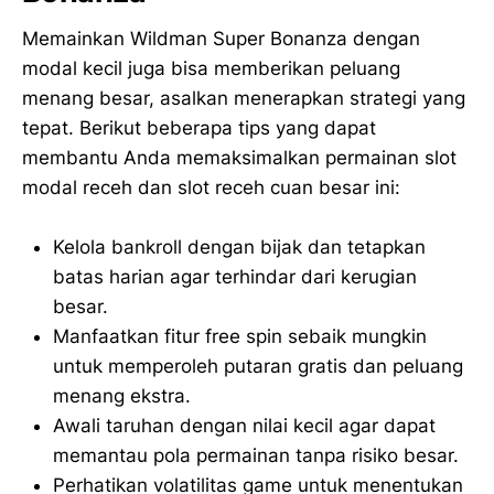
Memainkan Wildman Super Bonanza dengan
modal kecil juga bisa memberikan peluang
menang besar, asalkan menerapkan strategi yang
tepat. Berikut beberapa tips yang dapat
membantu Anda memaksimalkan permainan slot
modal receh dan slot receh cuan besar ini:
Kelola bankroll dengan bijak dan tetapkan
batas harian agar terhindar dari kerugian
besar.
Manfaatkan fitur free spin sebaik mungkin
untuk memperoleh putaran gratis dan peluang
menang ekstra.
Awali taruhan dengan nilai kecil agar dapat
memantau pola permainan tanpa risiko besar.
Perhatikan volatilitas game untuk menentukan