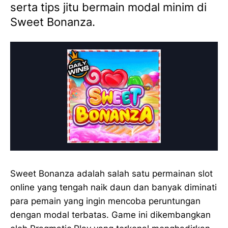
serta tips jitu bermain modal minim di
Sweet Bonanza.
Sweet Bonanza adalah salah satu permainan slot
online yang tengah naik daun dan banyak diminati
para pemain yang ingin mencoba peruntungan
dengan modal terbatas. Game ini dikembangkan