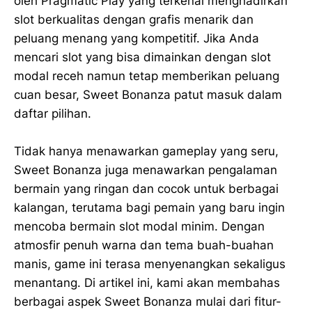
oleh Pragmatic Play yang terkenal menghadirkan
slot berkualitas dengan grafis menarik dan
peluang menang yang kompetitif. Jika Anda
mencari slot yang bisa dimainkan dengan slot
modal receh namun tetap memberikan peluang
cuan besar, Sweet Bonanza patut masuk dalam
daftar pilihan.
Tidak hanya menawarkan gameplay yang seru,
Sweet Bonanza juga menawarkan pengalaman
bermain yang ringan dan cocok untuk berbagai
kalangan, terutama bagi pemain yang baru ingin
mencoba bermain slot modal minim. Dengan
atmosfir penuh warna dan tema buah-buahan
manis, game ini terasa menyenangkan sekaligus
menantang. Di artikel ini, kami akan membahas
berbagai aspek Sweet Bonanza mulai dari fitur-