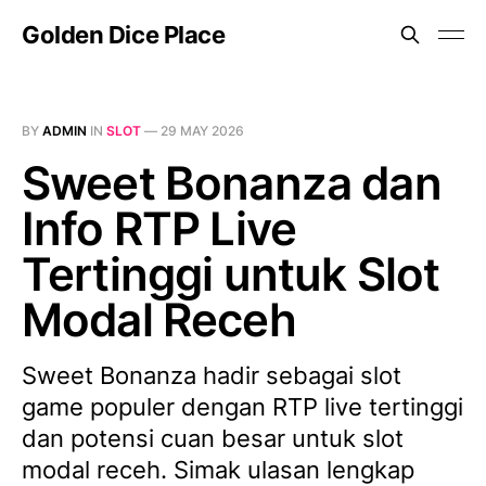
Golden Dice Place
BY
ADMIN
IN
SLOT
—
29 MAY 2026
Sweet Bonanza dan
Info RTP Live
Tertinggi untuk Slot
Modal Receh
Sweet Bonanza hadir sebagai slot
game populer dengan RTP live tertinggi
dan potensi cuan besar untuk slot
modal receh. Simak ulasan lengkap