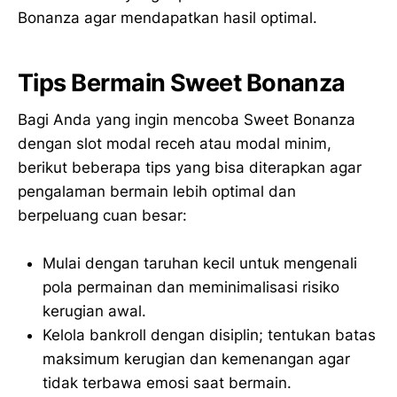
Bonanza agar mendapatkan hasil optimal.
Tips Bermain Sweet Bonanza
Bagi Anda yang ingin mencoba Sweet Bonanza
dengan slot modal receh atau modal minim,
berikut beberapa tips yang bisa diterapkan agar
pengalaman bermain lebih optimal dan
berpeluang cuan besar:
Mulai dengan taruhan kecil untuk mengenali
pola permainan dan meminimalisasi risiko
kerugian awal.
Kelola bankroll dengan disiplin; tentukan batas
maksimum kerugian dan kemenangan agar
tidak terbawa emosi saat bermain.