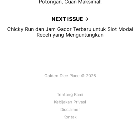
Potongan, Cuan Maksimal!
NEXT ISSUE
Chicky Run dan Jam Gacor Terbaru untuk Slot Modal
Receh yang Menguntungkan
Golden Dice Place © 2026
Tentang Kami
Kebijakan Privasi
Disclaimer
Kontak