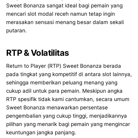
Sweet Bonanza sangat ideal bagi pemain yang
mencari slot modal receh namun tetap ingin
merasakan sensasi menang besar dalam sekali
putaran.
RTP & Volatilitas
Return to Player (RTP) Sweet Bonanza berada
pada tingkat yang kompetitif di antara slot lainnya,
sehingga memberikan peluang menang yang
cukup adil untuk para pemain. Meskipun angka
RTP spesifik tidak kami cantumkan, secara umum
Sweet Bonanza menawarkan persentase
pengembalian yang cukup tinggi, menjadikannya
pilihan yang menarik bagi pemain yang mengincar
keuntungan jangka panjang.