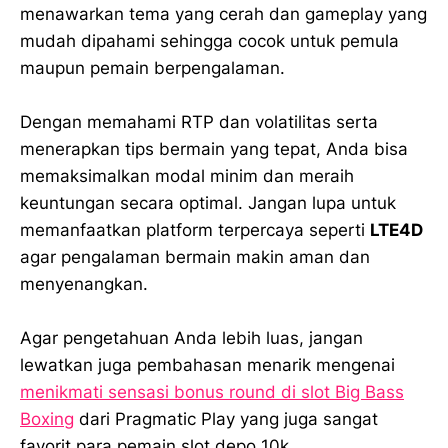
menawarkan tema yang cerah dan gameplay yang
mudah dipahami sehingga cocok untuk pemula
maupun pemain berpengalaman.
Dengan memahami RTP dan volatilitas serta
menerapkan tips bermain yang tepat, Anda bisa
memaksimalkan modal minim dan meraih
keuntungan secara optimal. Jangan lupa untuk
memanfaatkan platform terpercaya seperti
LTE4D
agar pengalaman bermain makin aman dan
menyenangkan.
Agar pengetahuan Anda lebih luas, jangan
lewatkan juga pembahasan menarik mengenai
menikmati sensasi bonus round di slot Big Bass
Boxing
dari Pragmatic Play yang juga sangat
favorit para pemain slot depo 10k.