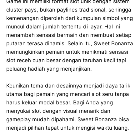
Game ini memiliki format slot unik dengan sistem
cluster pays, bukan paylines tradisional, sehingga
kemenangan diperoleh dari kumpulan simbol yang
muncul dalam jumlah tertentu di layar. Hal ini
menambah sensasi bermain dan membuat setiap
putaran terasa dinamis. Selain itu, Sweet Bonanza
memungkinkan pemain untuk menikmati sensasi
slot receh cuan besar dengan taruhan kecil tapi
peluang hadiah yang menjanjikan.
Keunikan tema dan desainnya menjadi daya tarik
utama bagi pemain yang mencari slot seru tanpa
harus keluar modal besar. Bagi Anda yang
menyukai slot dengan visual menarik dan
gameplay mudah dipahami, Sweet Bonanza bisa
menjadi pilihan tepat untuk mengisi waktu luang.