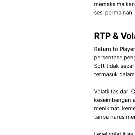
memaksimalkan f
sesi permainan.
RTP & Vola
Return to Playe
persentase pen
Soft tidak seca
termasuk dalam 
Volatilitas dar
keseimbangan a
menikmati keme
tanpa harus meng
Level volatilit