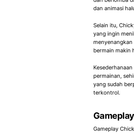
dan animasi ha
Selain itu, Chi
yang ingin menik
menyenangkan 
bermain makin h
Kesederhanaan
permainan, sehi
yang sudah ber
terkontrol.
Gameplay 
Gameplay Chick