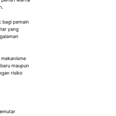
n.
ok bagi pemain
atar yang
ngalaman
i mekanisme
n baru maupun
gan risiko
memutar