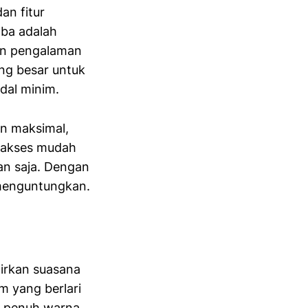
an fitur
oba adalah
kan pengalaman
ng besar untuk
dal minim.
n maksimal,
akses mudah
an saja. Dengan
 menguntungkan.
rkan suasana
m yang berlari
g penuh warna