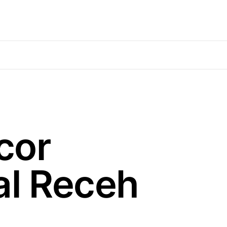
cor
al Receh