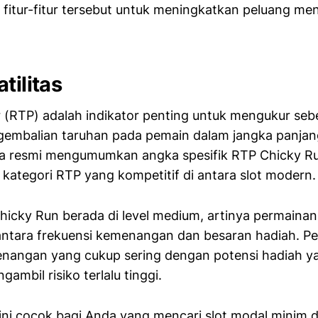
itur-fitur tersebut untuk meningkatkan peluang men
tilitas
r (RTP) adalah indikator penting untuk mengukur seb
gembalian taruhan pada pemain dalam jangka panjan
ra resmi mengumumkan angka spesifik RTP Chicky Ru
kategori RTP yang kompetitif di antara slot modern.
i Chicky Run berada di level medium, artinya permain
ntara frekuensi kemenangan dan besaran hadiah. P
nangan yang cukup sering dengan potensi hadiah y
ambil risiko terlalu tinggi.
as ini cocok bagi Anda yang mencari slot modal minim