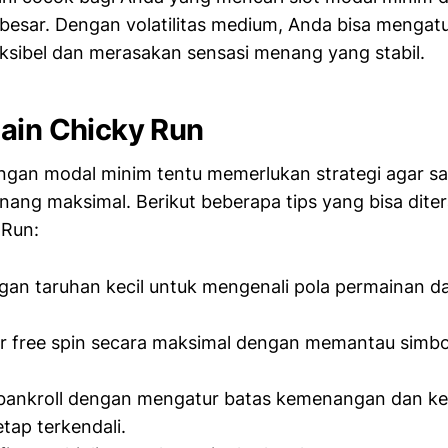
 besar. Dengan volatilitas medium, Anda bisa mengat
eksibel dan merasakan sensasi menang yang stabil.
ain Chicky Run
ngan modal minim tentu memerlukan strategi agar s
ang maksimal. Berikut beberapa tips yang bisa dite
 Run:
gan taruhan kecil untuk mengenali pola permainan da
r free spin secara maksimal dengan memantau simbo
ankroll dengan mengatur batas kemenangan dan ker
tap terkendali.