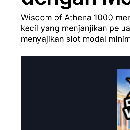
Wisdom of Athena 1000 men
kecil yang menjanjikan pelu
menyajikan slot modal mini