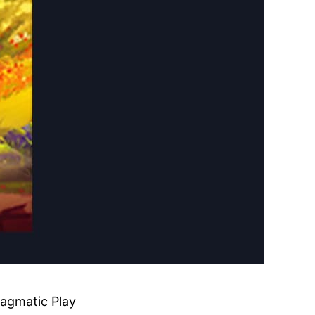
ragmatic Play