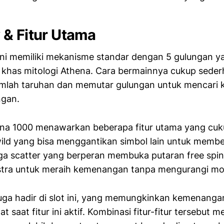
& Fitur Utama
ini memiliki mekanisme standar dengan 5 gulungan yan
 khas mitologi Athena. Cara bermainnya cukup seder
umlah taruhan dan memutar gulungan untuk mencari 
ngan.
na 1000 menawarkan beberapa fitur utama yang cuk
wild yang bisa menggantikan simbol lain untuk memb
ga scatter yang berperan membuka putaran free spi
tra untuk meraih kemenangan tanpa mengurangi mo
r juga hadir di slot ini, yang memungkinkan kemenanga
pat saat fitur ini aktif. Kombinasi fitur-fitur tersebut