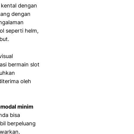
 kental dengan
ncang dengan
engalaman
l seperti helm,
but.
isual
si bermain slot
guhkan
iterima oleh
t modal minim
nda bisa
bil berpeluang
awarkan.