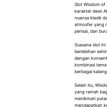
Slot Wisdom of
karakter dewi A
nuansa klasik 
atmosfer yang m
perisai, dan bu
Suasana slot in
berlebihan sehi
dengan konsentr
kombinasi tema
berbagai kalan
Selain itu, Wis
yang ramah bag
menikmati putar
mendapatkan kem