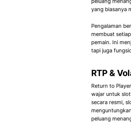
peluang menang 
yang biasanya 
Pengalaman ber
membuat setiap
pemain. Ini men
tapi juga fungs
RTP & Vola
Return to Playe
wajar untuk slo
secara resmi, sl
menguntungkan b
peluang menang 