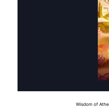
Wisdom of Athen