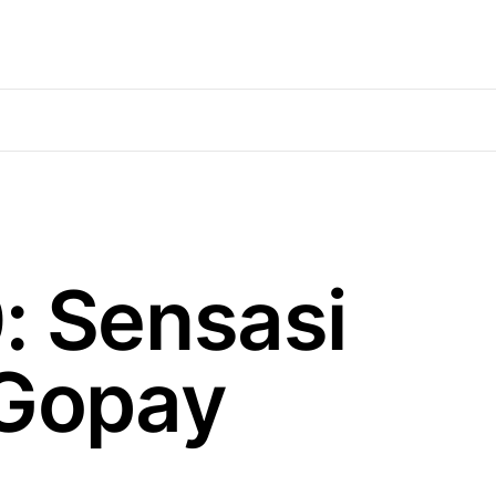
: Sensasi
 Gopay