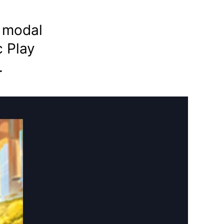
 modal
c Play
.