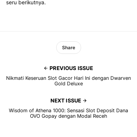
seru berikutnya.
Share
PREVIOUS ISSUE
Nikmati Keseruan Slot Gacor Hari Ini dengan Dwarven
Gold Deluxe
NEXT ISSUE
Wisdom of Athena 1000: Sensasi Slot Deposit Dana
OVO Gopay dengan Modal Receh