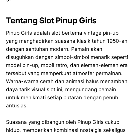
Tentang Slot Pinup Girls
Pinup Girls adalah slot bertema vintage pin-up
yang menghadirkan suasana klasik tahun 1950-an
dengan sentuhan modern. Pemain akan
disuguhkan dengan simbol-simbol menarik seperti
model pin-up, mobil retro, dan elemen-elemen era
tersebut yang memperkuat atmosfer permainan.
Warna-warna cerah dan animasi halus menambah
daya tarik visual slot ini, mengundang pemain
untuk menikmati setiap putaran dengan penuh
antusias.
Suasana yang dibangun oleh Pinup Girls cukup
hidup, memberikan kombinasi nostalgia sekaligus