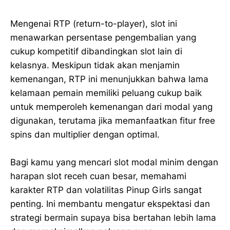
Mengenai RTP (return-to-player), slot ini
menawarkan persentase pengembalian yang
cukup kompetitif dibandingkan slot lain di
kelasnya. Meskipun tidak akan menjamin
kemenangan, RTP ini menunjukkan bahwa lama
kelamaan pemain memiliki peluang cukup baik
untuk memperoleh kemenangan dari modal yang
digunakan, terutama jika memanfaatkan fitur free
spins dan multiplier dengan optimal.
Bagi kamu yang mencari slot modal minim dengan
harapan slot receh cuan besar, memahami
karakter RTP dan volatilitas Pinup Girls sangat
penting. Ini membantu mengatur ekspektasi dan
strategi bermain supaya bisa bertahan lebih lama