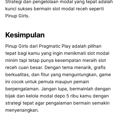
Strategi dan pengelolaan modal yang tepat adalah
kunci sukses bermain slot modal receh seperti
Pinup Girls.
Kesimpulan
Pinup Girls dari Pragmatic Play adalah pilihan
tepat bagi kamu yang ingin menikmati slot modal
minim tapi tetap punya kesempatan meraih slot
receh cuan besar. Dengan tema menarik, grafis
berkualitas, dan fitur yang menguntungkan, game
ini cocok untuk pemula maupun pemain
berpengalaman. Jangan lupa, bermainlah dengan
bijak dan kelola modal depo 5 ribu kamu dengan
strategi tepat agar pengalaman bermain semakin
menyenangkan.