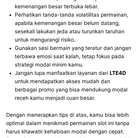
kemenangan besar terbuka lebar.
Perhatikan tanda-tanda volatilitas permainan,
apabila kemenangan besar belum datang,
sesekali lakukan jeda atau turunkan taruhan
untuk mengurangi risiko.
Gunakan sesi bermain yang teratur dan jangan
terbawa emosi saat kalah, tetap fokus pada
strategi modal minim kamu.
Jangan lupa manfaatkan layanan dari
LTE4D
untuk mendapatkan akses mudah dan
berbagai promo yang bisa mendukung modal
receh kamu menjadi cuan besar.
Dengan menerapkan tips di atas, kamu bisa lebih
optimal dalam menikmati permainan slot ini tanpa
harus khawatir kehabisan modal dengan cepat.