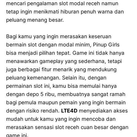
mencari pengalaman slot modal receh namun
tetap ingin menikmati hiburan penuh warna dan
peluang menang besar.
Bagi kamu yang ingin merasakan keseruan
bermain slot dengan modal minim, Pinup Girls
bisa menjadi pilihan tepat. Game ini tidak hanya
menawarkan gameplay yang sederhana, tetapi
juga berbagai fitur menarik yang mendukung
peluang kemenangan. Selain itu, dengan
permainan slot ini, kamu bisa memulai hanya
dengan depo 5 ribu, membuatnya sangat ramah
bagi pemula maupun pemain yang ingin bermain
dengan risiko rendah.
LTE4D
menyediakan akses
mudah untuk kamu yang ingin mencoba dan
merasakan sensasi slot receh cuan besar dengan
game ini.