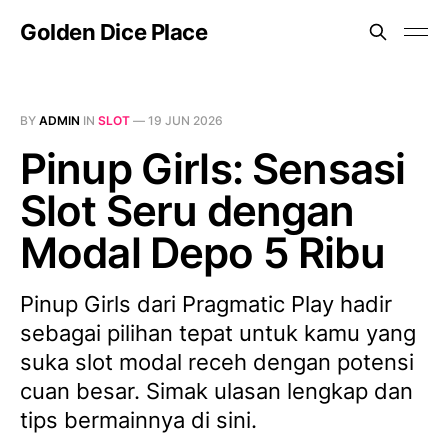
Golden Dice Place
BY
ADMIN
IN
SLOT
—
19 JUN 2026
Pinup Girls: Sensasi
Slot Seru dengan
Modal Depo 5 Ribu
Pinup Girls dari Pragmatic Play hadir
sebagai pilihan tepat untuk kamu yang
suka slot modal receh dengan potensi
cuan besar. Simak ulasan lengkap dan
tips bermainnya di sini.