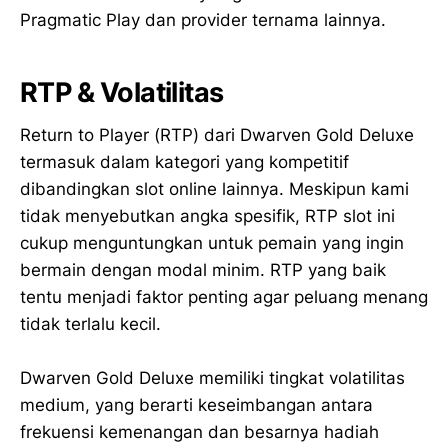
Pragmatic Play dan provider ternama lainnya.
RTP & Volatilitas
Return to Player (RTP) dari Dwarven Gold Deluxe
termasuk dalam kategori yang kompetitif
dibandingkan slot online lainnya. Meskipun kami
tidak menyebutkan angka spesifik, RTP slot ini
cukup menguntungkan untuk pemain yang ingin
bermain dengan modal minim. RTP yang baik
tentu menjadi faktor penting agar peluang menang
tidak terlalu kecil.
Dwarven Gold Deluxe memiliki tingkat volatilitas
medium, yang berarti keseimbangan antara
frekuensi kemenangan dan besarnya hadiah