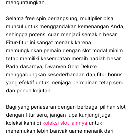
menguntungkan.
Selama free spin berlangsung, multiplier bisa
muncul untuk menggandakan kemenangan Anda,
sehingga potensi cuan menjadi semakin besar.
Fitur-fitur ini sangat menarik karena
memungkinkan pemain dengan slot modal minim
tetap memiliki kesempatan meraih hadiah besar.
Pada dasarnya, Dwarven Gold Deluxe
menggabungkan kesederhanaan dan fitur bonus
yang efektif untuk menjaga permainan tetap seru
dan penuh kejutan.
Bagi yang penasaran dengan berbagai pilihan slot
dengan fitur seru, jangan lupa kunjungi juga
koleksi kami di
koleksi slot lainnya
untuk
menemukan lebih banyak game menarik dari