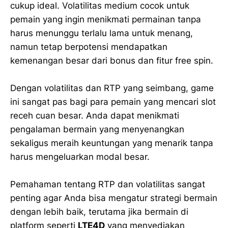
cukup ideal. Volatilitas medium cocok untuk
pemain yang ingin menikmati permainan tanpa
harus menunggu terlalu lama untuk menang,
namun tetap berpotensi mendapatkan
kemenangan besar dari bonus dan fitur free spin.
Dengan volatilitas dan RTP yang seimbang, game
ini sangat pas bagi para pemain yang mencari slot
receh cuan besar. Anda dapat menikmati
pengalaman bermain yang menyenangkan
sekaligus meraih keuntungan yang menarik tanpa
harus mengeluarkan modal besar.
Pemahaman tentang RTP dan volatilitas sangat
penting agar Anda bisa mengatur strategi bermain
dengan lebih baik, terutama jika bermain di
platform seperti
LTE4D
yang menyediakan