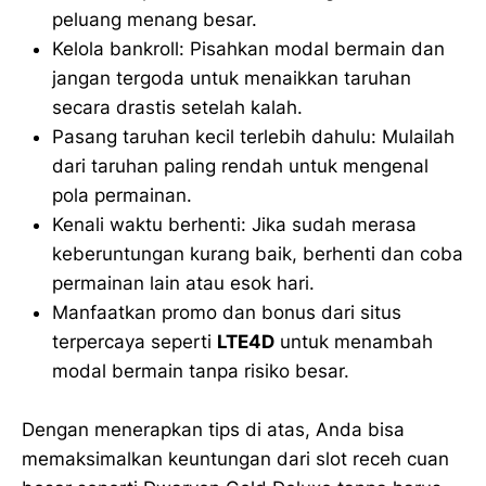
peluang menang besar.
Kelola bankroll: Pisahkan modal bermain dan
jangan tergoda untuk menaikkan taruhan
secara drastis setelah kalah.
Pasang taruhan kecil terlebih dahulu: Mulailah
dari taruhan paling rendah untuk mengenal
pola permainan.
Kenali waktu berhenti: Jika sudah merasa
keberuntungan kurang baik, berhenti dan coba
permainan lain atau esok hari.
Manfaatkan promo dan bonus dari situs
terpercaya seperti
LTE4D
untuk menambah
modal bermain tanpa risiko besar.
Dengan menerapkan tips di atas, Anda bisa
memaksimalkan keuntungan dari slot receh cuan