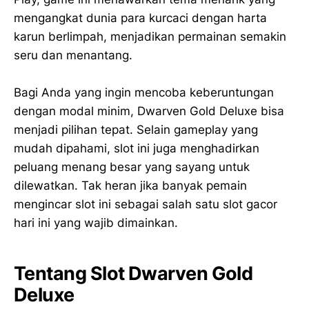
mengangkat dunia para kurcaci dengan harta
karun berlimpah, menjadikan permainan semakin
seru dan menantang.
Bagi Anda yang ingin mencoba keberuntungan
dengan modal minim, Dwarven Gold Deluxe bisa
menjadi pilihan tepat. Selain gameplay yang
mudah dipahami, slot ini juga menghadirkan
peluang menang besar yang sayang untuk
dilewatkan. Tak heran jika banyak pemain
mengincar slot ini sebagai salah satu slot gacor
hari ini yang wajib dimainkan.
Tentang Slot Dwarven Gold
Deluxe