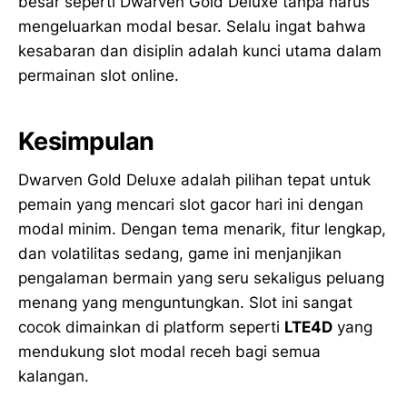
besar seperti Dwarven Gold Deluxe tanpa harus
mengeluarkan modal besar. Selalu ingat bahwa
kesabaran dan disiplin adalah kunci utama dalam
permainan slot online.
Kesimpulan
Dwarven Gold Deluxe adalah pilihan tepat untuk
pemain yang mencari slot gacor hari ini dengan
modal minim. Dengan tema menarik, fitur lengkap,
dan volatilitas sedang, game ini menjanjikan
pengalaman bermain yang seru sekaligus peluang
menang yang menguntungkan. Slot ini sangat
cocok dimainkan di platform seperti
LTE4D
yang
mendukung slot modal receh bagi semua
kalangan.